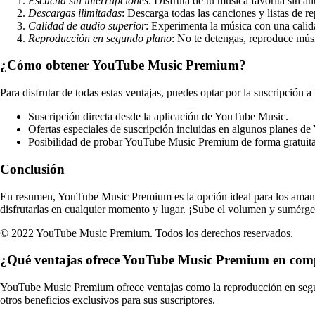
Escucha sin interrupciones
: Disfruta de tu música favorita sin 
Descargas ilimitadas
: Descarga todas las canciones y listas de 
Calidad de audio superior
: Experimenta la música con una calid
Reproducción en segundo plano
: No te detengas, reproduce músi
¿Cómo obtener YouTube Music Premium?
Para disfrutar de todas estas ventajas, puedes optar por la suscripció
Suscripción directa desde la aplicación de YouTube Music.
Ofertas especiales de suscripción incluidas en algunos planes 
Posibilidad de probar YouTube Music Premium de forma gratuita 
Conclusión
En resumen, YouTube Music Premium es la opción ideal para los amantes
disfrutarlas en cualquier momento y lugar. ¡Sube el volumen y sumér
© 2022 YouTube Music Premium. Todos los derechos reservados.
¿Qué ventajas ofrece YouTube Music Premium en compa
YouTube Music Premium ofrece ventajas como la reproducción en segund
otros beneficios exclusivos para sus suscriptores.