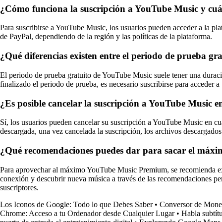
¿Cómo funciona la suscripción a YouTube Music y cuál
Para suscribirse a YouTube Music, los usuarios pueden acceder a la pla
de PayPal, dependiendo de la región y las políticas de la plataforma.
¿Qué diferencias existen entre el periodo de prueba g
El periodo de prueba gratuito de YouTube Music suele tener una duració
finalizado el periodo de prueba, es necesario suscribirse para acceder a
¿Es posible cancelar la suscripción a YouTube Music 
Sí, los usuarios pueden cancelar su suscripción a YouTube Music en cual
descargada, una vez cancelada la suscripción, los archivos descargados 
¿Qué recomendaciones puedes dar para sacar el máx
Para aprovechar al máximo YouTube Music Premium, se recomienda explor
conexión y descubrir nueva música a través de las recomendaciones per
suscriptores.
Los Iconos de Google: Todo lo que Debes Saber
•
Conversor de Moneda
Chrome: Acceso a tu Ordenador desde Cualquier Lugar
•
Habla subtít