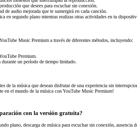
anuncios molestos que interrumpan la reproducción.
reproducción que desees para escuchar sin conexión.
ad de audio mejorada que te sumergirá en cada canción.
ca en segundo plano mientras realizas otras actividades en tu dispositiv
n a YouTube Music Premium a través de diferentes métodos, incluyendo:
de YouTube Premium.
durante un período de tiempo limitado.
 de la música que desean disfrutar de una experiencia sin interrupcion
gete en el mundo de la música con YouTube Music Premium!
ración con la versión gratuita?
o plano, descarga de música para escuchar sin conexión, ausencia de a