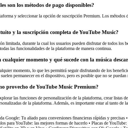
es son los métodos de pago disponibles?
taforma y seleccionar la opción de suscripción Premium. Los métodos de 
ratuito y la suscripción completa de YouTube Music?
n limitada, durante la cual los usuarios pueden disfrutar de todos los 
 todas las funcionalidades de la plataforma de manera continua.
en cualquier momento y qué sucede con la música desc
quier momento, lo que les permitirá seguir disfrutando de los beneficio
suelen permanecer en el dispositivo, pero es posible que no se puedan r
imo provecho de YouTube Music Premium?
ar las funciones de personalización de la plataforma, crear listas de
sonalizadas de la plataforma. Además, es importante estar al tanto de 
 Google: Tu aliado para conversiones financieras rápidas y precisas
ulos para YouTube: las mejores formas de hacerlo
•
Placas de YouTube: 