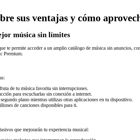
re sus ventajas y cómo aprovec
or música sin límites
 te permite acceder a un amplio catálogo de música sin anuncios, con
sic Premium.
as:
ruta de tu música favorita sin interrupciones.
cción para escucharlas sin conexión a internet.
egundo plano mientras utilizas otras aplicaciones en tu dispositivo.
lones de canciones disponibles para ti.
m
lusivos que mejorarán tu experiencia musical: