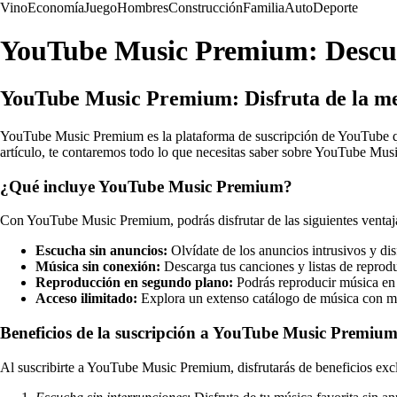
Vino
Economía
Juego
Hombres
Construcción
Familia
Auto
Deporte
YouTube Music Premium: Descub
YouTube Music Premium: Disfruta de la mej
YouTube Music Premium es la plataforma de suscripción de YouTube que
artículo, te contaremos todo lo que necesitas saber sobre YouTube Mu
¿Qué incluye YouTube Music Premium?
Con YouTube Music Premium, podrás disfrutar de las siguientes ventaj
Escucha sin anuncios:
Olvídate de los anuncios intrusivos y disf
Música sin conexión:
Descarga tus canciones y listas de reprodu
Reproducción en segundo plano:
Podrás reproducir música en s
Acceso ilimitado:
Explora un extenso catálogo de música con mil
Beneficios de la suscripción a YouTube Music Premiu
Al suscribirte a YouTube Music Premium, disfrutarás de beneficios exc