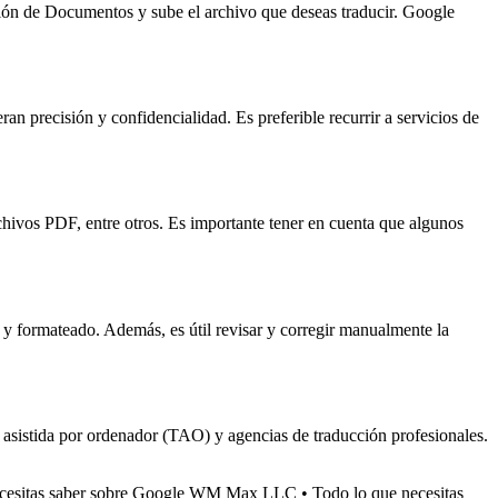
ción de Documentos y sube el archivo que deseas traducir. Google
an precisión y confidencialidad. Es preferible recurrir a servicios de
chivos PDF, entre otros. Es importante tener en cuenta que algunos
 y formateado. Además, es útil revisar y corregir manualmente la
n asistida por ordenador (TAO) y agencias de traducción profesionales.
ecesitas saber sobre Google WM Max LLC
•
Todo lo que necesitas