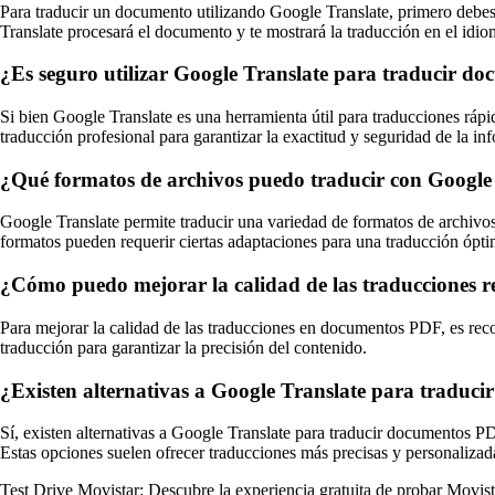
Para traducir un documento utilizando Google Translate, primero debes
Translate procesará el documento y te mostrará la traducción en el idi
¿Es seguro utilizar Google Translate para traducir d
Si bien Google Translate es una herramienta útil para traducciones rápi
traducción profesional para garantizar la exactitud y seguridad de la in
¿Qué formatos de archivos puedo traducir con Google
Google Translate permite traducir una variedad de formatos de archivos
formatos pueden requerir ciertas adaptaciones para una traducción ópti
¿Cómo puedo mejorar la calidad de las traducciones 
Para mejorar la calidad de las traducciones en documentos PDF, es rec
traducción para garantizar la precisión del contenido.
¿Existen alternativas a Google Translate para traduc
Sí, existen alternativas a Google Translate para traducir documentos P
Estas opciones suelen ofrecer traducciones más precisas y personalizad
Test Drive Movistar: Descubre la experiencia gratuita de probar Movist