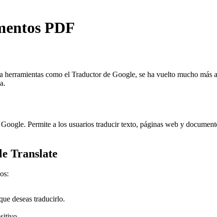
umentos PDF
a herramientas como el Traductor de Google, se ha vuelto mucho más acc
a.
r Google. Permite a los usuarios traducir texto, páginas web y document
e Translate
os:
que deseas traducirlo.
sitivo.