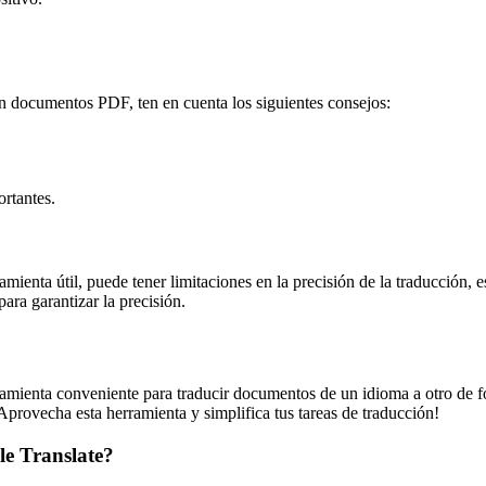
on documentos PDF, ten en cuenta los siguientes consejos:
.
ortantes.
amienta útil, puede tener limitaciones en la precisión de la traducción,
ara garantizar la precisión.
ienta conveniente para traducir documentos de un idioma a otro de fo
¡Aprovecha esta herramienta y simplifica tus tareas de traducción!
e Translate?