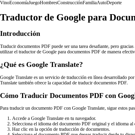
Vino
Economía
Juego
Hombres
Construcción
Familia
Auto
Deporte
Traductor de Google para Doc
Introducción
Traducir documentos PDF puede ser una tarea desafiante, pero gracias 
utilizar el traductor de Google para documentos PDF de manera efectiv
¿Qué es Google Translate?
Google Translate es un servicio de traducción en línea desarrollado po
Translate también ofrece la capacidad de traducir documentos PDF.
Cómo Traducir Documentos PDF con Googl
Para traducir un documento PDF con Google Translate, sigue estos pas
Accede a Google Translate en tu navegador.
Selecciona el idioma del documento PDF original y el idioma al 
Haz clic en la opción de traducción de documentos.
Selecciona el documento PDF que deseas traducir desde tu dispo