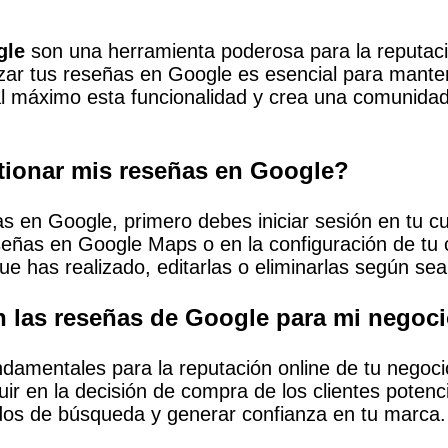
gle
son una herramienta poderosa para la reputació
izar tus reseñas en Google es esencial para mant
al máximo esta funcionalidad y crea una comunidad
ionar mis reseñas en Google?
as en Google, primero debes iniciar sesión en tu 
eseñas en Google Maps o en la configuración de tu
ue has realizado, editarlas o eliminarlas según sea
n las reseñas de Google para mi negoc
damentales para la reputación online de tu negoc
uir en la decisión de compra de los clientes potenc
ados de búsqueda y generar confianza en tu marca.