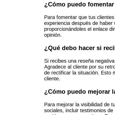
¿Cómo puedo fomentar q
Para fomentar que tus cliente
experiencia después de haber ut
proporcionándoles el enlace di
opinión.
¿Qué debo hacer si rec
Si recibes una reseña negativ
Agradece al cliente por su retr
de rectificar la situación. Esto
cliente.
¿Cómo puedo mejorar la
Para mejorar la visibilidad de
sociales, incluir testimonios d