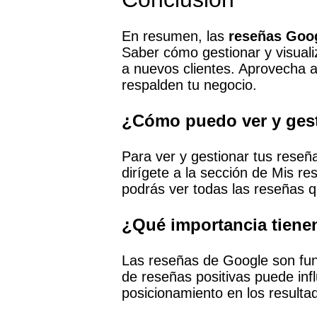
En resumen, las
reseñas Goo
Saber cómo gestionar y visual
a nuevos clientes. Aprovecha 
respalden tu negocio.
¿Cómo puedo ver y gest
Para ver y gestionar tus reseñ
dirígete a la sección de Mis r
podrás ver todas las reseñas q
¿Qué importancia tiene
Las reseñas de Google son fun
de reseñas positivas puede infl
posicionamiento en los result