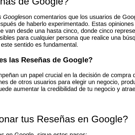
eñas de Google?
s Google
son comentarios que los usuarios de Goo
después de haberlo experimentado. Estas opinione
 que van desde una hasta cinco, donde cinco repres
sibles para cualquier persona que realice una bús
 este sentido es fundamental.
es las Reseñas de Google?
eñan un papel crucial en la decisión de compra 
es de otros usuarios para elegir un negocio, produc
uede aumentar la credibilidad de tu negocio y atrae
onar tus Reseñas en Google?
as en Google, sigue estos pasos: