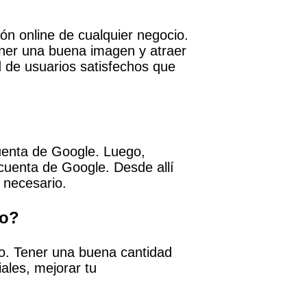
n online de cualquier negocio.
ener una buena imagen y atraer
 de usuarios satisfechos que
cuenta de Google. Luego,
 cuenta de Google. Desde allí
 necesario.
io?
io. Tener una buena cantidad
iales, mejorar tu