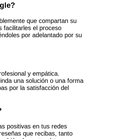
gle?
mablemente que compartan su
facilitarles el proceso
iéndoles por adelantado por su
ofesional y empática.
brinda una solución o una forma
as por la satisfacción del
?
as positivas en tus redes
 reseñas que recibas, tanto