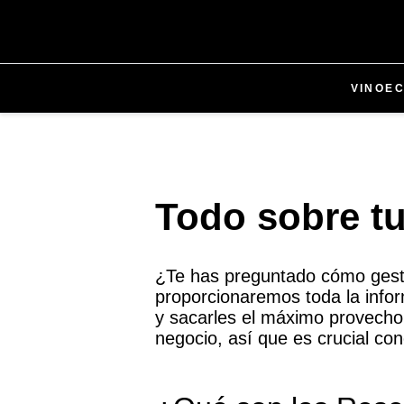
VINO
E
Todo sobre t
¿Te has preguntado cómo gestio
proporcionaremos toda la info
y sacarles el máximo provech
negocio, así que es crucial c