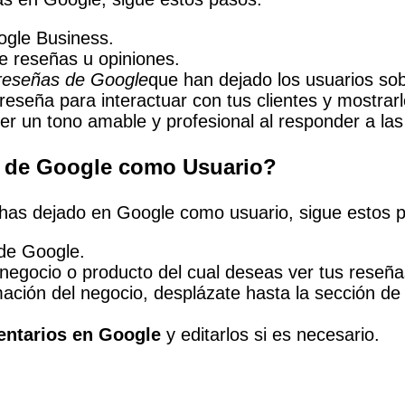
ogle Business.
e reseñas u opiniones.
reseñas de Google
que han dejado los usuarios sob
eseña para interactuar con tus clientes y mostrarl
 un tono amable y profesional al responder a la
 de Google como Usuario?
 has dejado en Google como usuario, sigue estos 
 de Google.
negocio o producto del cual deseas ver tus reseña
ción del negocio, desplázate hasta la sección de 
ntarios en Google
y editarlos si es necesario.