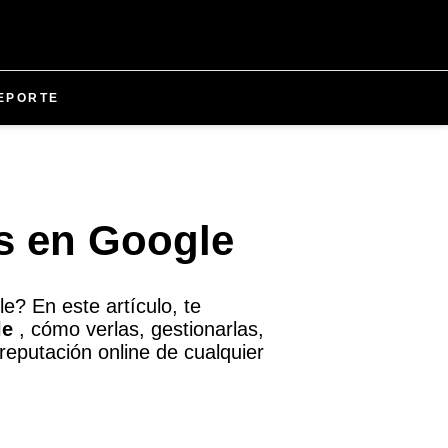
EPORTE
s en Google
e? En este artículo, te
le
, cómo verlas, gestionarlas,
eputación online de cualquier