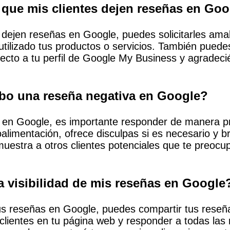
ue mis clientes dejen reseñas en Goo
s dejen reseñas en Google, puedes solicitarles a
ilizado tus productos o servicios. También puedes 
recto a tu perfil de Google My Business y agradec
ibo una reseña negativa en Google?
a en Google, es importante responder de manera pr
oalimentación, ofrece disculpas si es necesario y 
 muestra a otros clientes potenciales que te preocup
 visibilidad de mis reseñas en Google
 tus reseñas en Google, puedes compartir tus reseñ
e clientes en tu página web y responder a todas las