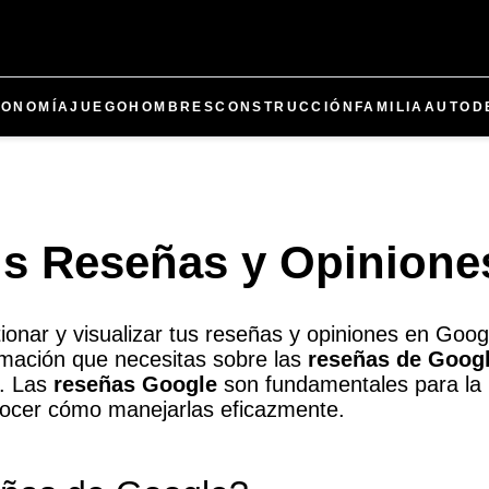
CONOMÍA
JUEGO
HOMBRES
CONSTRUCCIÓN
FAMILIA
AUTO
D
us Reseñas y Opinione
nar y visualizar tus reseñas y opiniones en Googl
rmación que necesitas sobre las
reseñas de Goog
o. Las
reseñas Google
son fundamentales para la r
onocer cómo manejarlas eficazmente.