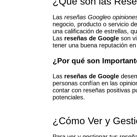
¿Qué son las Res
Las
reseñas Google
o
opinione
negocio, producto o servicio 
una calificación de estrellas,
Las
reseñas de Google
son vi
tener una buena reputación en
¿Por qué son Important
Las
reseñas de Google
desemp
personas confían en las opinion
contar con reseñas positivas p
potenciales.
¿Cómo Ver y Gesti
Para ver y gestionar tus reseñ