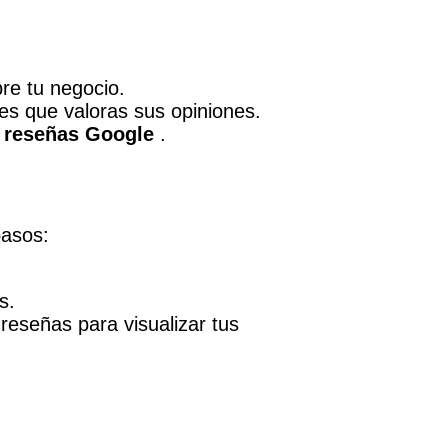
re tu negocio.
es que valoras sus opiniones.
s
reseñas Google
.
pasos:
s.
reseñas para visualizar tus