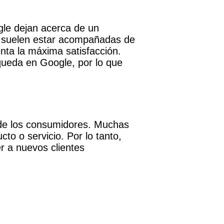
gle dejan acerca de un
s suelen estar acompañadas de
enta la máxima satisfacción.
queda en Google, por lo que
de los consumidores. Muchas
to o servicio. Por lo tanto,
r a nuevos clientes