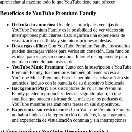
aprovechar al máximo todo lo que YouTube tiene para ofrecer.
Beneficios de YouTube Premium Family
Disfruta sin anuncios:
Una de las principales ventajas de
YouTube Premium Family es la posibilidad de ver videos sin
interrupciones publicitarias. Esto significa una experiencia de
visualización más fluida y sin interrupciones molestas.
Descargas offline:
Con YouTube Premium Family, los usuarios
pueden descargar videos para verlos sin conexión. Esta función
es ideal para viajes sin conexión a Internet o simplemente para
guardar contenido para más tarde.
YouTube Music Premium:
Junto con la suscripción a YouTube
Premium Family, los miembros también obtienen acceso a
YouTube Music Premium. Esto les permite escuchar música sin
anuncios, incluso con la pantalla de su dispositivo bloqueada.
Background Play:
Los suscriptores de YouTube Premium
Family pueden reproducir videos en segundo plano, lo que
significa que pueden disfrutar de la música o los podcasts de
YouTube mientras realizan otras tareas en sus dispositivos.
Experiencia sin restricciones:
Con YouTube Premium Family,
no habrá límites en la reproducción de videos, lo que garantiza
una experiencia de visualización continua y sin interrupciones.
¿Cómo funciona YouTube Premium Family?