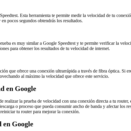
eedtest. Esta herramienta te permite medir la velocidad de tu conexión 
 y en pocos segundos obtendrás los resultados.
ueba es muy similar a Google Speedtest y te permite verificar la veloci
ones para obtener los resultados de tu velocidad de internet.
ón que ofrece una conexión ultrarrápida a través de fibra óptica. Si er
provechando al máximo la velocidad que ofrece este servicio.
ad en Google
e realizar la prueba de velocidad con una conexión directa a tu router, 
 descarga o proceso que pueda consumir ancho de banda y afectar los re
reiniciar tu router para mejorar la conexión.
d en Google