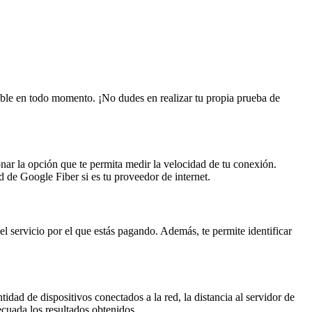
table en todo momento. ¡No dudes en realizar tu propia prueba de
ionar la opción que te permita medir la velocidad de tu conexión.
 de Google Fiber si es tu proveedor de internet.
el servicio por el que estás pagando. Además, te permite identificar
tidad de dispositivos conectados a la red, la distancia al servidor de
ecuada los resultados obtenidos.