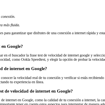
u conexión.
ea más fluida.
s para garantizar que disfrutes de una conexión a internet rápida y es
t en Google?
ar en el buscador la frase test de velocidad de internet google y selecc
cidad, como Ookla Speedtest, y elegir la opción de probar la velocidad
ad de internet en Google?
conocer la velocidad real de tu conexión y verificar si estás recibiendo 
tando tu experiencia en línea.
est de velocidad de internet en Google?
 de internet en Google, como la calidad de tu conexión a internet, la can
s importante tener en cuenta estos aspectos para interpretar de manera ad