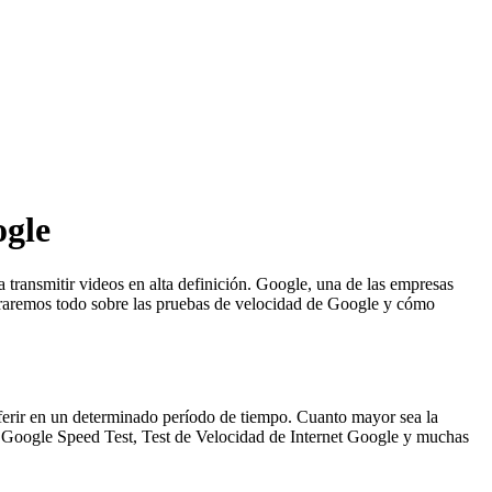
ogle
ta transmitir videos en alta definición. Google, una de las empresas
loraremos todo sobre las pruebas de velocidad de Google y cómo
sferir en un determinado período de tiempo. Cuanto mayor sea la
e, Google Speed Test, Test de Velocidad de Internet Google y muchas