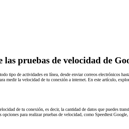
e las pruebas de velocidad de Go
 todo tipo de actividades en línea, desde enviar correos electrónicos has
ara medir la velocidad de tu conexión a internet. En este artículo, exp
locidad de tu conexión, es decir, la cantidad de datos que puedes tran
ias opciones para realizar pruebas de velocidad, como Speedtest Googl