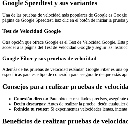
Google Speedtest y sus variantes
Una de las pruebas de velocidad más populares de Google es Google Sp
página de Google Speedtest, haz clic en el botón de iniciar la prueba
Test de Velocidad Google
Otra opción que ofrece Google es el Test de Velocidad Google. Esta pr
acceder a la página del Test de Velocidad Google y seguir las instrucci
Google Fiber y sus pruebas de velocidad
Además de las pruebas de velocidad estándar, Google Fiber es una opci
específicas para este tipo de conexión para asegurarte de que estás a
Consejos para realizar pruebas de velocid
Conexión directa:
Para obtener resultados precisos, asegúrate d
Detén descargas:
Antes de realizar la prueba, detén cualquier
Reinicia tu router:
Si experimentas velocidades lentas, intenta 
Beneficios de realizar pruebas de velocida