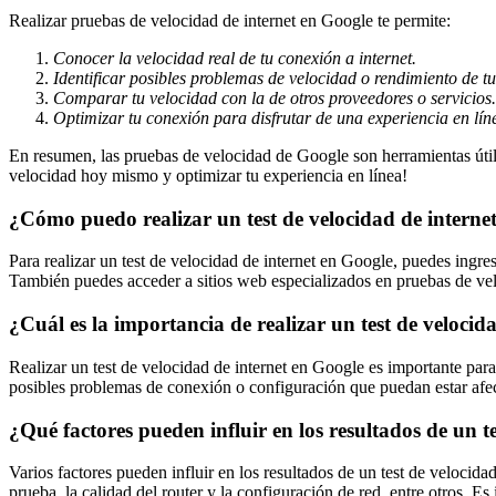
Realizar pruebas de velocidad de internet en Google te permite:
Conocer la velocidad real de tu conexión a internet.
Identificar posibles problemas de velocidad o rendimiento de t
Comparar tu velocidad con la de otros proveedores o servicios.
Optimizar tu conexión para disfrutar de una experiencia en lín
En resumen, las pruebas de velocidad de Google son herramientas útile
velocidad hoy mismo y optimizar tu experiencia en línea!
¿Cómo puedo realizar un test de velocidad de interne
Para realizar un test de velocidad de internet en Google, puedes ingres
También puedes acceder a sitios web especializados en pruebas de velo
¿Cuál es la importancia de realizar un test de velocid
Realizar un test de velocidad de internet en Google es importante para 
posibles problemas de conexión o configuración que puedan estar afec
¿Qué factores pueden influir en los resultados de un t
Varios factores pueden influir en los resultados de un test de velocidad
prueba, la calidad del router y la configuración de red, entre otros. E