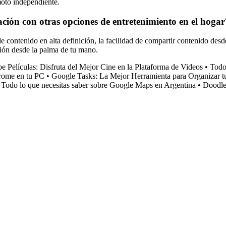
moto independiente.
ión con otras opciones de entretenimiento en el hogar
e contenido en alta definición, la facilidad de compartir contenido des
ción desde la palma de tu mano.
 Películas: Disfruta del Mejor Cine en la Plataforma de Videos
•
Todo
rome en tu PC
•
Google Tasks: La Mejor Herramienta para Organizar t
•
Todo lo que necesitas saber sobre Google Maps en Argentina
•
Doodle