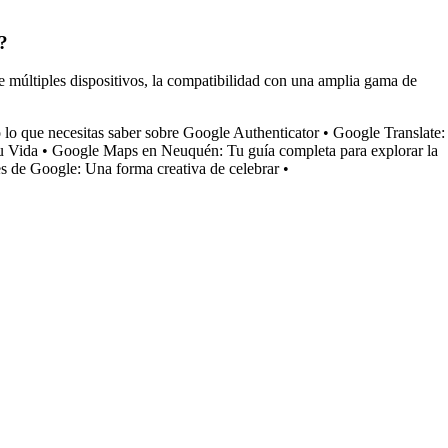
?
de múltiples dispositivos, la compatibilidad con una amplia gama de
 lo que necesitas saber sobre Google Authenticator
•
Google Translate:
u Vida
•
Google Maps en Neuquén: Tu guía completa para explorar la
s de Google: Una forma creativa de celebrar
•