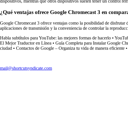
dispositivos, mientras que otros dispositivos suelen tener un control re
¿Qué ventajas ofrece Google Chromecast 3 en comparac
Google Chromecast 3 ofrece ventajas como la posibilidad de disfrutar d
aplicaciones de transmisión y la conveniencia de controlar la reproduc
Habla subtítulos para YouTube: las mejores formas de hacerlo
•
YouTube
El Mejor Traductor en Línea
•
Guía Completa para Instalar Google Ch
ciudad
•
Contactos de Google – Organiza tu vida de manera eficiente
mail@shortcutsyndicate.com