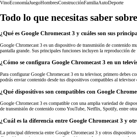
Vino
Economía
Juego
Hombres
Construcción
Familia
Auto
Deporte
Todo lo que necesitas saber sob
¿Qué es Google Chromecast 3 y cuáles son sus principa
Google Chromecast 3 es un dispositivo de transmisión de contenido mul
pantalla grande. Sus principales funciones incluyen la reproducción de v
¿Cómo se configura Google Chromecast 3 en un televi
Para configurar Google Chromecast 3 en tu televisor, primero debes con
podrás enviar contenido desde tus dispositivos compatibles al televisor
¿Qué dispositivos son compatibles con Google Chrome
Google Chromecast 3 es compatible con una amplia variedad de dispos
de transmisión de contenido como YouTube, Netflix, Spotify, entre otra
¿Cuál es la diferencia entre Google Chromecast 3 y otr
La principal diferencia entre Google Chromecast 3 y otros dispositivos 