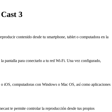
 Cast 3
reproducir contenido desde tu smartphone, tablet o computadora en la
 la pantalla para conectarlo a tu red Wi-Fi. Una vez configurado,
oid o iOS, computadoras con Windows o Mac OS, así como aplicaciones
mecast te permite controlar la reproducción desde tus propios