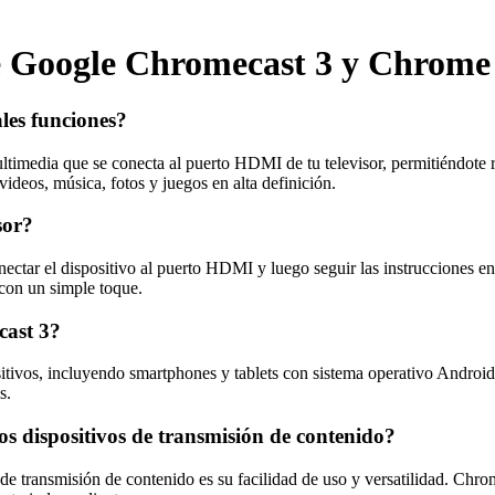
re Google Chromecast 3 y Chrome
les funciones?
timedia que se conecta al puerto HDMI de tu televisor, permitiéndote 
ideos, música, fotos y juegos en alta definición.
sor?
ectar el dispositivo al puerto HDMI y luego seguir las instrucciones en
 con un simple toque.
cast 3?
itivos, incluyendo smartphones y tablets con sistema operativo Andr
s.
os dispositivos de transmisión de contenido?
de transmisión de contenido es su facilidad de uso y versatilidad. Chro