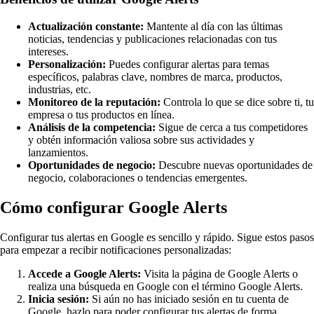
Actualización constante:
Mantente al día con las últimas
noticias, tendencias y publicaciones relacionadas con tus
intereses.
Personalización:
Puedes configurar alertas para temas
específicos, palabras clave, nombres de marca, productos,
industrias, etc.
Monitoreo de la reputación:
Controla lo que se dice sobre ti, tu
empresa o tus productos en línea.
Análisis de la competencia:
Sigue de cerca a tus competidores
y obtén información valiosa sobre sus actividades y
lanzamientos.
Oportunidades de negocio:
Descubre nuevas oportunidades de
negocio, colaboraciones o tendencias emergentes.
Cómo configurar Google Alerts
Configurar tus alertas en Google es sencillo y rápido. Sigue estos pasos
para empezar a recibir notificaciones personalizadas:
Accede a Google Alerts:
Visita la página de Google Alerts o
realiza una búsqueda en Google con el término Google Alerts.
Inicia sesión:
Si aún no has iniciado sesión en tu cuenta de
Google, hazlo para poder configurar tus alertas de forma