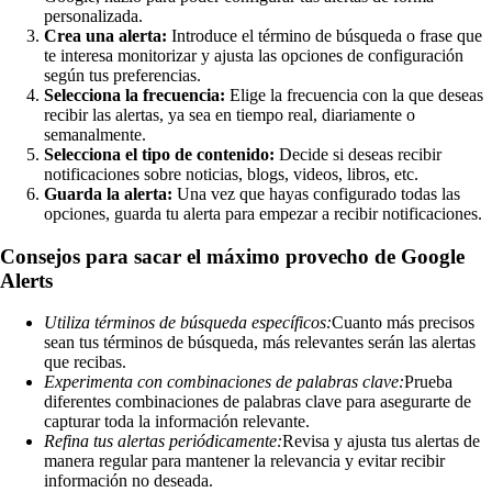
personalizada.
Crea una alerta:
Introduce el término de búsqueda o frase que
te interesa monitorizar y ajusta las opciones de configuración
según tus preferencias.
Selecciona la frecuencia:
Elige la frecuencia con la que deseas
recibir las alertas, ya sea en tiempo real, diariamente o
semanalmente.
Selecciona el tipo de contenido:
Decide si deseas recibir
notificaciones sobre noticias, blogs, videos, libros, etc.
Guarda la alerta:
Una vez que hayas configurado todas las
opciones, guarda tu alerta para empezar a recibir notificaciones.
Consejos para sacar el máximo provecho de Google
Alerts
Utiliza términos de búsqueda específicos:
Cuanto más precisos
sean tus términos de búsqueda, más relevantes serán las alertas
que recibas.
Experimenta con combinaciones de palabras clave:
Prueba
diferentes combinaciones de palabras clave para asegurarte de
capturar toda la información relevante.
Refina tus alertas periódicamente:
Revisa y ajusta tus alertas de
manera regular para mantener la relevancia y evitar recibir
información no deseada.