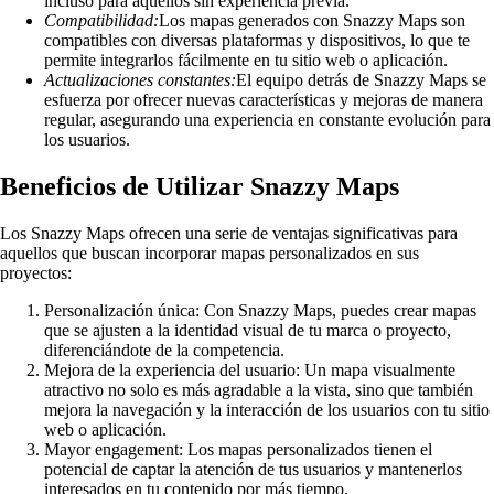
incluso para aquellos sin experiencia previa.
Compatibilidad:
Los mapas generados con Snazzy Maps son
compatibles con diversas plataformas y dispositivos, lo que te
permite integrarlos fácilmente en tu sitio web o aplicación.
Actualizaciones constantes:
El equipo detrás de Snazzy Maps se
esfuerza por ofrecer nuevas características y mejoras de manera
regular, asegurando una experiencia en constante evolución para
los usuarios.
Beneficios de Utilizar Snazzy Maps
Los Snazzy Maps ofrecen una serie de ventajas significativas para
aquellos que buscan incorporar mapas personalizados en sus
proyectos:
Personalización única: Con Snazzy Maps, puedes crear mapas
que se ajusten a la identidad visual de tu marca o proyecto,
diferenciándote de la competencia.
Mejora de la experiencia del usuario: Un mapa visualmente
atractivo no solo es más agradable a la vista, sino que también
mejora la navegación y la interacción de los usuarios con tu sitio
web o aplicación.
Mayor engagement: Los mapas personalizados tienen el
potencial de captar la atención de tus usuarios y mantenerlos
interesados en tu contenido por más tiempo.