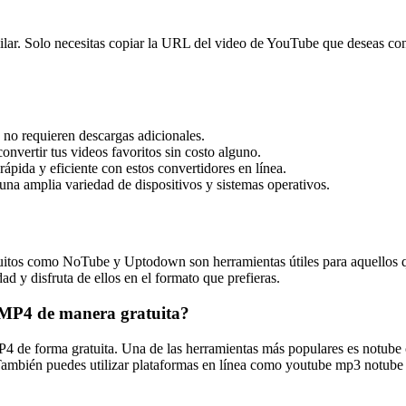
 Solo necesitas copiar la URL del video de YouTube que deseas converti
y no requieren descargas adicionales.
onvertir tus videos favoritos sin costo alguno.
ida y eficiente con estos convertidores en línea.
una amplia variedad de dispositivos y sistemas operativos.
itos como NoTube y Uptodown son herramientas útiles para aquellos qu
d y disfruta de ellos en el formato que prefieras.
 MP4 de manera gratuita?
P4 de forma gratuita. Una de las herramientas más populares es notube
 También puedes utilizar plataformas en línea como youtube mp3 notube