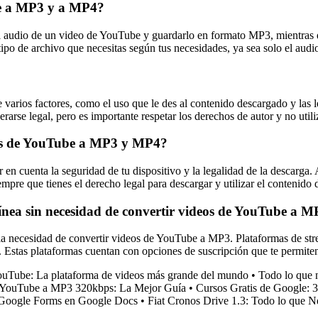
ube a MP3 y a MP4?
 audio de un video de YouTube y guardarlo en formato MP3, mientras 
tipo de archivo que necesitas según tus necesidades, ya sea solo el au
ios factores, como el uso que le des al contenido descargado y las ley
arse legal, pero es importante respetar los derechos de autor y no util
res de YouTube a MP3 y MP4?
n cuenta la seguridad de tu dispositivo y la legalidad de la descarga. A
empre que tienes el derecho legal para descargar y utilizar el contenido 
 línea sin necesidad de convertir videos de YouTube a 
sin la necesidad de convertir videos de YouTube a MP3. Plataformas de 
. Estas plataformas cuentan con opciones de suscripción que te permite
ouTube: La plataforma de videos más grande del mundo
•
Todo lo que 
e YouTube a MP3 320kbps: La Mejor Guía
•
Cursos Gratis de Google: 
e Google Forms en Google Docs
•
Fiat Cronos Drive 1.3: Todo lo que N