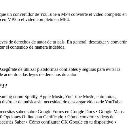
que un convertidor de YouTube a MP4 convierte el video completo en
dio en MP3 o el video completo en MP4.
es de derechos de autor de tu país. En general, descargar y convertir
izar el contenido de manera indebida.
segúrate de utilizar plataformas confiables y seguras para evitar la
de acuerdo a las leyes de derechos de autor.
MP3?
streaming como Spotify, Apple Music, YouTube Music, entre otras,
n disfrutar de música sin necesidad de descargar videos de YouTube.
necesitas saber sobre Google Forms en Google Docs
•
Google Maps:
30 Opciones Online con Certificado
•
Cómo convertir videos de
ecesitas Saber
•
Cómo configurar OK Google en tu dispositivo
•