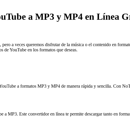
ouTube a MP3 y MP4 en Línea Gr
pero a veces queremos disfrutar de la música o el contenido en format
deos de YouTube en los formatos que deseas.
de YouTube a formatos MP3 y MP4 de manera rápida y sencilla. Con NoT
be a MP3. Este convertidor en línea te permite descargar tanto en for