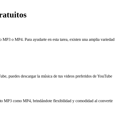
atuitos
o MP3 o MP4. Para ayudarte en esta tarea, existen una amplia variedad
ube, puedes descargar la música de tus videos preferidos de YouTube
mato MP3 como MP4, brindándote flexibilidad y comodidad al convertir