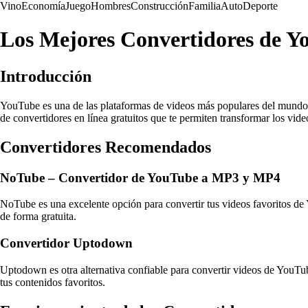
Vino
Economía
Juego
Hombres
Construcción
Familia
Auto
Deporte
Los Mejores Convertidores de Y
Introducción
YouTube es una de las plataformas de videos más populares del mundo, 
de convertidores en línea gratuitos que te permiten transformar los vi
Convertidores Recomendados
NoTube – Convertidor de YouTube a MP3 y MP4
NoTube es una excelente opción para convertir tus videos favoritos 
de forma gratuita.
Convertidor Uptodown
Uptodown es otra alternativa confiable para convertir videos de YouTu
tus contenidos favoritos.