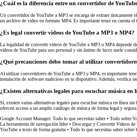
¿Cuál es la diferencia entre un convertidor de YouT
Un convertidor de YouTube a MP3 se encarga de extraer únicamente el
un archivo de video en formato MP4. Es importante tener en cuenta el 
¿Es legal convertir videos de YouTube a MP3 o MP4?
La legalidad de convertir videos de YouTube a MP3 o MP4 depende de var
videos de YouTube para uso personal y sin ánimo de lucro suele consider
¿Qué precauciones debo tomar al utilizar convertido
Al utilizar convertidores de YouTube a MP3 y MP4, es importante tener e
instalación de software malicioso en tu dispositivo. Además, verifica si
¿Existen alternativas legales para escuchar música en
Sí, existen varias alternativas legales para escuchar música en línea 
ofrecen acceso a un amplio catálogo de música de forma legal y segura
Google Account Manager: Todo lo que necesitas saber
•
Todo sobre Y
La herramienta de navegación líder
•
Descargar y Convertir Videos d
YouTube a texto de forma gratuita
•
Todo lo que necesitas saber sobr