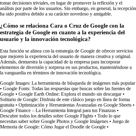
tomar decisiones triviales, en lugar de promover la reflexión y el
análisis por parte de los usuarios. Sin embargo, en general, la recepción
ha sido positiva debido a su carácter novedoso y amigable.
¿Cómo se relaciona Cara o Cruz de Google con la
estrategia de Google en cuanto a la experiencia del
usuario y la innovación tecnológica?
Esta función se alinea con la estrategia de Google de ofrecer servicios
que mejoren la experiencia del usuario de manera creativa y original.
Además, demuestra la capacidad de la empresa para incorporar
elementos de diversión y sorpresa en sus productos, manteniéndose a
la vanguardia en términos de innovación tecnológica.
Google Images: La herramienta de búsqueda de imágenes más popular
•
Google Fonts: Todas las respuestas que buscas sobre las fuentes de
Google
•
Google Earth Online: Explora el mundo sin descargar
•
Solitario de Google: Disfruta de este clásico juego en línea de forma
gratuita
•
Optimización y Herramientas Avanzadas en Google Sheets
•
Google Finance – La Herramienta Integral para tus Finanzas
•
Descubre todos los detalles sobre Google Flights
•
Todo lo que
necesitas saber sobre Google Photos y Google Imágenes
•
Juego de
Memoria de Google: Cómo Jugar el Doodle de Google
•