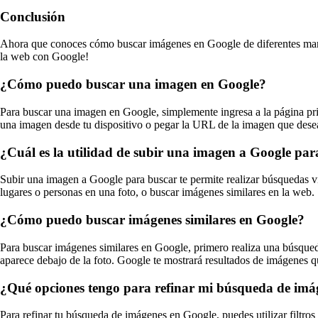
Conclusión
Ahora que conoces cómo buscar imágenes en Google de diferentes manera
la web con Google!
¿Cómo puedo buscar una imagen en Google?
Para buscar una imagen en Google, simplemente ingresa a la página pri
una imagen desde tu dispositivo o pegar la URL de la imagen que dese
¿Cuál es la utilidad de subir una imagen a Google par
Subir una imagen a Google para buscar te permite realizar búsquedas vis
lugares o personas en una foto, o buscar imágenes similares en la web.
¿Cómo puedo buscar imágenes similares en Google?
Para buscar imágenes similares en Google, primero realiza una búsqueda
aparece debajo de la foto. Google te mostrará resultados de imágenes qu
¿Qué opciones tengo para refinar mi búsqueda de imá
Para refinar tu búsqueda de imágenes en Google, puedes utilizar filtros