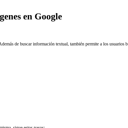
genes en Google
Además de buscar información textual, también permite a los usuarios 
misma, sigue estos pasos: