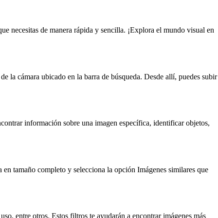
e necesitas de manera rápida y sencilla. ¡Explora el mundo visual en
de la cámara ubicado en la barra de búsqueda. Desde allí, puedes subir
ncontrar información sobre una imagen específica, identificar objetos,
la en tamaño completo y selecciona la opción Imágenes similares que
uso, entre otros. Estos filtros te ayudarán a encontrar imágenes más