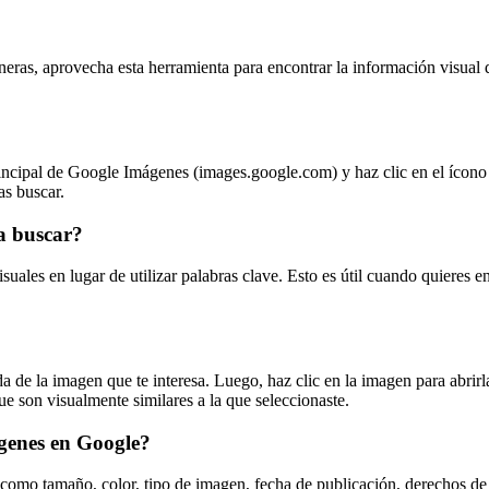
s, aprovecha esta herramienta para encontrar la información visual qu
ncipal de Google Imágenes (images.google.com) y haz clic en el ícono 
as buscar.
a buscar?
uales en lugar de utilizar palabras clave. Esto es útil cuando quieres e
 de la imagen que te interesa. Luego, haz clic en la imagen para abrir
e son visualmente similares a la que seleccionaste.
genes en Google?
 como tamaño, color, tipo de imagen, fecha de publicación, derechos de 