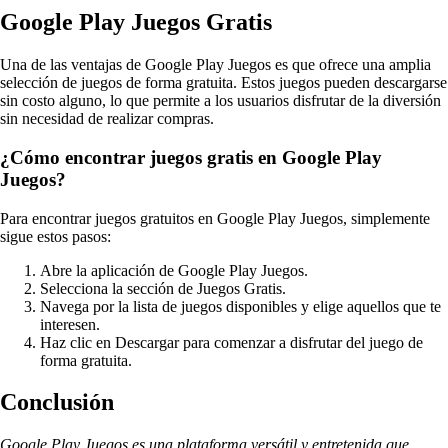
Google Play Juegos Gratis
Una de las ventajas de Google Play Juegos es que ofrece una amplia
selección de juegos de forma gratuita. Estos juegos pueden descargarse
sin costo alguno, lo que permite a los usuarios disfrutar de la diversión
sin necesidad de realizar compras.
¿Cómo encontrar juegos gratis en Google Play
Juegos?
Para encontrar juegos gratuitos en Google Play Juegos, simplemente
sigue estos pasos:
Abre la aplicación de Google Play Juegos.
Selecciona la sección de Juegos Gratis.
Navega por la lista de juegos disponibles y elige aquellos que te
interesen.
Haz clic en Descargar para comenzar a disfrutar del juego de
forma gratuita.
Conclusión
Google Play Juegos es una plataforma versátil y entretenida que