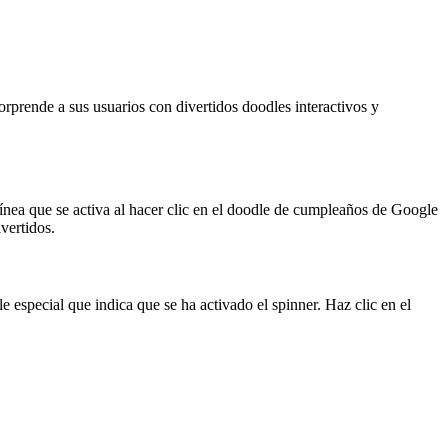
rprende a sus usuarios con divertidos doodles interactivos y
línea que se activa al hacer clic en el doodle de cumpleaños de Google
vertidos.
e especial que indica que se ha activado el spinner. Haz clic en el