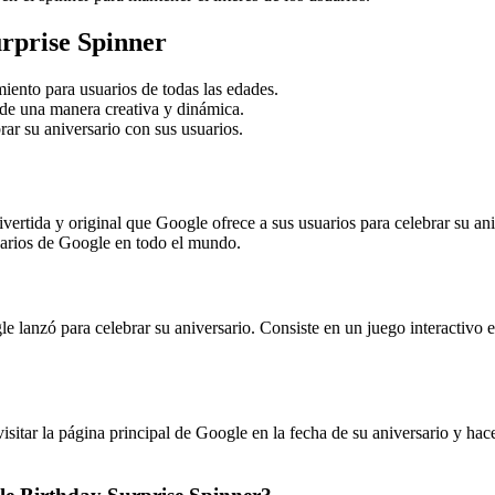
urprise Spinner
iento para usuarios de todas las edades.
r de una manera creativa y dinámica.
rar su aniversario con sus usuarios.
ertida y original que Google ofrece a sus usuarios para celebrar su ani
suarios de Google en todo el mundo.
lanzó para celebrar su aniversario. Consiste en un juego interactivo en
itar la página principal de Google en la fecha de su aniversario y hace