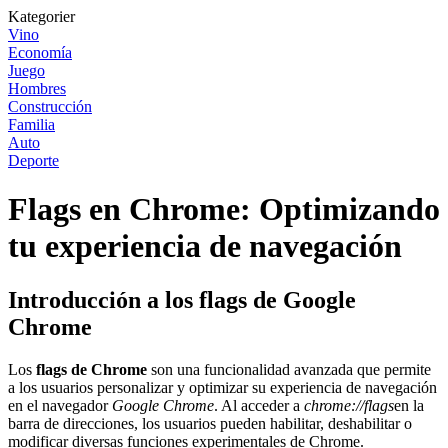
Kategorier
Vino
Economía
Juego
Hombres
Construcción
Familia
Auto
Deporte
Flags en Chrome: Optimizando
tu experiencia de navegación
Introducción a los flags de Google
Chrome
Los
flags de Chrome
son una funcionalidad avanzada que permite
a los usuarios personalizar y optimizar su experiencia de navegación
en el navegador
Google Chrome
. Al acceder a
chrome://flags
en la
barra de direcciones, los usuarios pueden habilitar, deshabilitar o
modificar diversas funciones experimentales de Chrome.