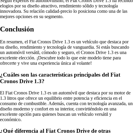
Según expertos en automovilismo, el Fiat Cronos Drive 1.3 ha recibido
elogios por su diseño atractivo, rendimiento sólido y tecnología
innovadora. Su relación calidad-precio lo posiciona como una de las
mejores opciones en su segmento.
Conclusión
En resumen, el Fiat Cronos Drive 1.3 es un vehículo que destaca por
su diseño, rendimiento y tecnología de vanguardia. Si estás buscando
un automóvil versátil, cómodo y seguro, el Cronos Drive 1.3 es una
excelente elección. ¡Descubre todo lo que este modelo tiene para
ofrecerte y vive una experiencia única al volante!
¿Cuáles son las características principales del Fiat
Cronos Drive 1.3?
El Fiat Cronos Drive 1.3 es un automóvil que destaca por su motor de
1.3 litros que ofrece un equilibrio entre potencia y eficiencia en el
consumo de combustible. Además, cuenta con tecnología avanzada, un
diseño moderno y confort en su interior, convirtiéndolo en una
excelente opción para quienes buscan un vehículo versátil y
económico.
¿Qué diferencia al Fiat Cronos Drive de otras