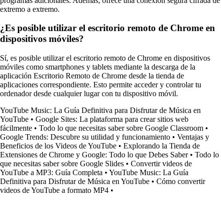
programas adicionales. Además, ofrece una conexión segura cifrada de
extremo a extremo.
¿Es posible utilizar el escritorio remoto de Chrome en
dispositivos móviles?
Sí, es posible utilizar el escritorio remoto de Chrome en dispositivos
móviles como smartphones y tablets mediante la descarga de la
aplicación Escritorio Remoto de Chrome desde la tienda de
aplicaciones correspondiente. Esto permite acceder y controlar tu
ordenador desde cualquier lugar con tu dispositivo móvil.
YouTube Music: La Guía Definitiva para Disfrutar de Música en
YouTube
•
Google Sites: La plataforma para crear sitios web
fácilmente
•
Todo lo que necesitas saber sobre Google Classroom
•
Google Trends: Descubre su utilidad y funcionamiento
•
Ventajas y
Beneficios de los Videos de YouTube
•
Explorando la Tienda de
Extensiones de Chrome y Google: Todo lo que Debes Saber
•
Todo lo
que necesitas saber sobre Google Slides
•
Convertir videos de
YouTube a MP3: Guía Completa
•
YouTube Music: La Guía
Definitiva para Disfrutar de Música en YouTube
•
Cómo convertir
videos de YouTube a formato MP4
•