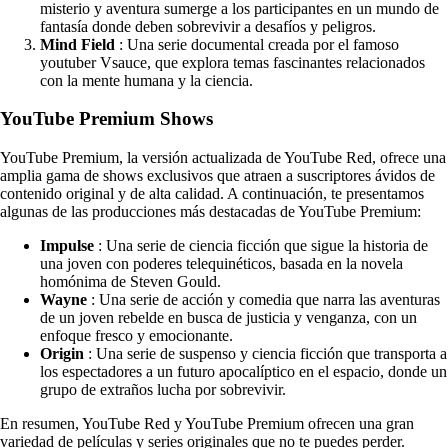
misterio y aventura sumerge a los participantes en un mundo de
fantasía donde deben sobrevivir a desafíos y peligros.
Mind Field
: Una serie documental creada por el famoso
youtuber Vsauce, que explora temas fascinantes relacionados
con la mente humana y la ciencia.
YouTube Premium Shows
YouTube Premium, la versión actualizada de YouTube Red, ofrece una
amplia gama de shows exclusivos que atraen a suscriptores ávidos de
contenido original y de alta calidad. A continuación, te presentamos
algunas de las producciones más destacadas de YouTube Premium:
Impulse
: Una serie de ciencia ficción que sigue la historia de
una joven con poderes telequinéticos, basada en la novela
homónima de Steven Gould.
Wayne
: Una serie de acción y comedia que narra las aventuras
de un joven rebelde en busca de justicia y venganza, con un
enfoque fresco y emocionante.
Origin
: Una serie de suspenso y ciencia ficción que transporta a
los espectadores a un futuro apocalíptico en el espacio, donde un
grupo de extraños lucha por sobrevivir.
En resumen, YouTube Red y YouTube Premium ofrecen una gran
variedad de películas y series originales que no te puedes perder.