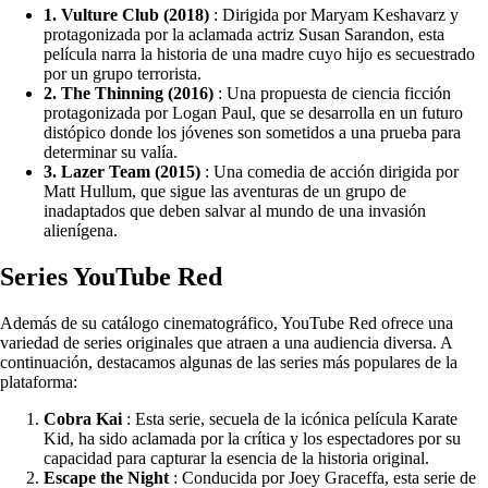
1. Vulture Club (2018)
: Dirigida por Maryam Keshavarz y
protagonizada por la aclamada actriz Susan Sarandon, esta
película narra la historia de una madre cuyo hijo es secuestrado
por un grupo terrorista.
2. The Thinning (2016)
: Una propuesta de ciencia ficción
protagonizada por Logan Paul, que se desarrolla en un futuro
distópico donde los jóvenes son sometidos a una prueba para
determinar su valía.
3. Lazer Team (2015)
: Una comedia de acción dirigida por
Matt Hullum, que sigue las aventuras de un grupo de
inadaptados que deben salvar al mundo de una invasión
alienígena.
Series YouTube Red
Además de su catálogo cinematográfico, YouTube Red ofrece una
variedad de series originales que atraen a una audiencia diversa. A
continuación, destacamos algunas de las series más populares de la
plataforma:
Cobra Kai
: Esta serie, secuela de la icónica película Karate
Kid, ha sido aclamada por la crítica y los espectadores por su
capacidad para capturar la esencia de la historia original.
Escape the Night
: Conducida por Joey Graceffa, esta serie de