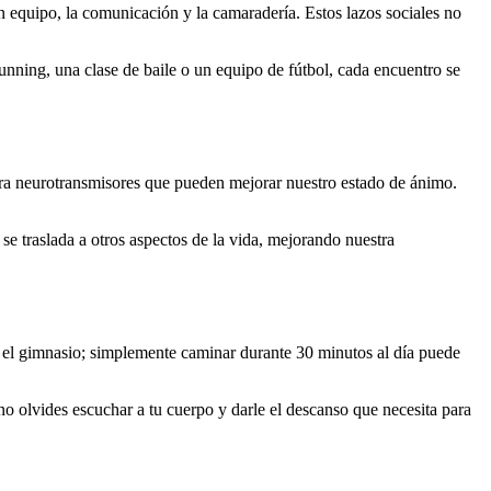
n equipo, la comunicación y la camaradería. Estos lazos sociales no
unning, una clase de baile o un equipo de fútbol, cada encuentro se
ibera neurotransmisores que pueden mejorar nuestro estado de ánimo.
 se traslada a otros aspectos de la vida, mejorando nuestra
 en el gimnasio; simplemente caminar durante 30 minutos al día puede
 olvides escuchar a tu cuerpo y darle el descanso que necesita para