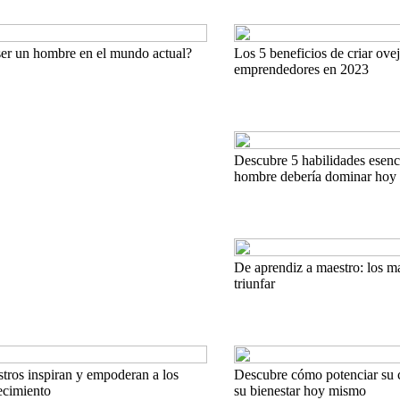
ser un hombre en el mundo actual?
Los 5 beneficios de criar ove
emprendedores en 2023
Descubre 5 habilidades esenc
hombre debería dominar hoy
De aprendiz a maestro: los m
triunfar
tros inspiran y empoderan a los
Descubre cómo potenciar su 
ecimiento
su bienestar hoy mismo