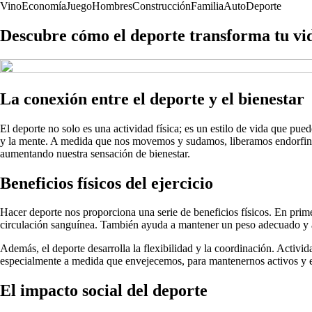
Vino
Economía
Juego
Hombres
Construcción
Familia
Auto
Deporte
Descubre cómo el deporte transforma tu vid
La conexión entre el deporte y el bienestar
El deporte no solo es una actividad física; es un estilo de vida que pue
y la mente. A medida que nos movemos y sudamos, liberamos endorfinas
aumentando nuestra sensación de bienestar.
Beneficios físicos del ejercicio
Hacer deporte nos proporciona una serie de beneficios físicos. En prime
circulación sanguínea. También ayuda a mantener un peso adecuado y a
Además, el deporte desarrolla la flexibilidad y la coordinación. Activid
especialmente a medida que envejecemos, para mantenernos activos y 
El impacto social del deporte