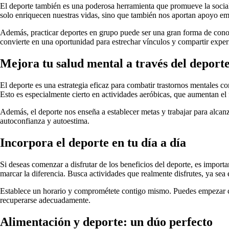
El deporte también es una poderosa herramienta que promueve la sociali
solo enriquecen nuestras vidas, sino que también nos aportan apoyo e
Además, practicar deportes en grupo puede ser una gran forma de conoce
convierte en una oportunidad para estrechar vínculos y compartir exper
Mejora tu salud mental a través del deport
El deporte es una estrategia eficaz para combatir trastornos mentales c
Esto es especialmente cierto en actividades aeróbicas, que aumentan el 
Además, el deporte nos enseña a establecer metas y trabajar para alcanza
autoconfianza y autoestima.
Incorpora el deporte en tu día a día
Si deseas comenzar a disfrutar de los beneficios del deporte, es import
marcar la diferencia. Busca actividades que realmente disfrutes, ya sea e
Establece un horario y comprométete contigo mismo. Puedes empezar co
recuperarse adecuadamente.
Alimentación y deporte: un dúo perfecto