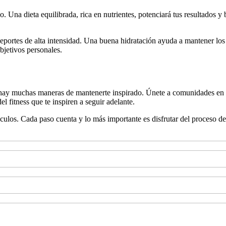
 Una dieta equilibrada, rica en nutrientes, potenciará tus resultados y
deportes de alta intensidad. Una buena hidratación ayuda a mantener los
objetivos personales.
 hay muchas maneras de mantenerte inspirado. Únete a comunidades en l
l fitness que te inspiren a seguir adelante.
ulos. Cada paso cuenta y lo más importante es disfrutar del proceso de 