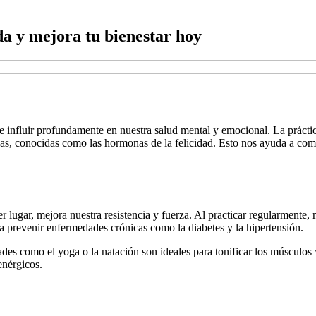
a y mejora tu bienestar hoy
de influir profundamente en nuestra salud mental y emocional. La práctic
, conocidas como las hormonas de la felicidad. Esto nos ayuda a comba
r lugar, mejora nuestra resistencia y fuerza. Al practicar regularmente,
 prevenir enfermedades crónicas como la diabetes y la hipertensión.
ades como el yoga o la natación son ideales para tonificar los músculos y
enérgicos.