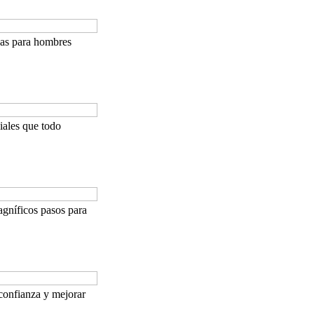
jas para hombres
iales que todo
agníficos pasos para
confianza y mejorar