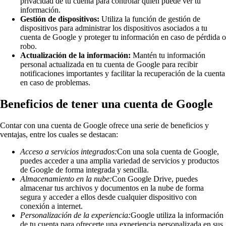
privacidad de tu cuenta para controlar quién puede ver tu
información.
Gestión de dispositivos:
Utiliza la función de gestión de
dispositivos para administrar los dispositivos asociados a tu
cuenta de Google y proteger tu información en caso de pérdida o
robo.
Actualización de la información:
Mantén tu información
personal actualizada en tu cuenta de Google para recibir
notificaciones importantes y facilitar la recuperación de la cuenta
en caso de problemas.
Beneficios de tener una cuenta de Google
Contar con una cuenta de Google ofrece una serie de beneficios y
ventajas, entre los cuales se destacan:
Acceso a servicios integrados:
Con una sola cuenta de Google,
puedes acceder a una amplia variedad de servicios y productos
de Google de forma integrada y sencilla.
Almacenamiento en la nube:
Con Google Drive, puedes
almacenar tus archivos y documentos en la nube de forma
segura y acceder a ellos desde cualquier dispositivo con
conexión a internet.
Personalización de la experiencia:
Google utiliza la información
de tu cuenta para ofrecerte una experiencia personalizada en sus