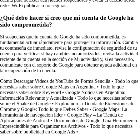
redes Wi-Fi públicas o no seguras.
¿Qué debo hacer si creo que mi cuenta de Google ha
sido comprometida?
Si sospechas que tu cuenta de Google ha sido comprometida, es
fundamental actuar rápidamente para proteger tu información. Cambia
tu contraseña de inmediato, revisa la configuración de seguridad de tu
cuenta para verificar si hay cambios no autorizados, revisa la actividad
reciente de tu cuenta en la sección de Mi actividad y, si es necesario,
comunícate con el soporte de Google para obtener ayuda adicional en
la recuperación de tu cuenta.
Cómo Descargar Videos de YouTube de Forma Sencilla
•
Todo lo que
necesitas saber sobre Google Maps en Argentina
•
Todo lo que
necesitas saber sobre Keyword
•
Google Noticias en Argentina:
Información Relevante y Actualizada
•
Todo lo que necesitas saber
sobre el Snake de Google
•
Explorando la Tienda de Extensiones de
Chrome y Google: Todo lo que Debes Saber
•
Google Maps: La
herramienta de navegación líder
•
Google Play – La Tienda de
Aplicaciones de Android
•
Documentos de Google: Una Herramienta
Imprescindible para Organizar tus Archivos
•
Todo lo que necesitas
saber sobre publicidad en Google Ads
•