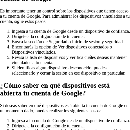
Es importante tener un control sobre los dispositivos que tienen acceso
a tu cuenta de Google. Para administrar los dispositivos vinculados a tu
cuenta, sigue estos pasos:
Ingresa a tu cuenta de Google desde un dispositivo de confianza.
Dirígete a la configuración de tu cuenta.
Busca la sección de Seguridad o Inicio de sesión y seguridad.
Encontrarás la opción de Ver dispositivos conectados o
Dispositivos vinculados.
Revisa la lista de dispositivos y verifica cuáles deseas mantener
vinculados a tu cuenta.
Si identificas algún dispositivo desconocido, puedes
seleccionarlo y cerrar la sesión en ese dispositivo en particular.
¿Cómo saber en qué dispositivos está
abierta tu cuenta de Google?
Si deseas saber en qué dispositivos está abierta tu cuenta de Google en
un momento dado, puedes realizar los siguientes pasos:
Ingresa a tu cuenta de Google desde un dispositivo de confianza.
Dirígete a la configuración de tu cuenta.