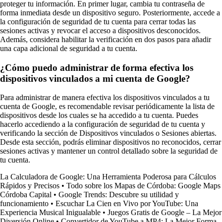
proteger tu información. En primer lugar, cambia tu contraseña de
forma inmediata desde un dispositivo seguro. Posteriormente, accede a
la configuración de seguridad de tu cuenta para cerrar todas las
sesiones activas y revocar el acceso a dispositivos desconocidos.
Además, considera habilitar la verificación en dos pasos para añadir
una capa adicional de seguridad a tu cuenta.
¿Cómo puedo administrar de forma efectiva los
dispositivos vinculados a mi cuenta de Google?
Para administrar de manera efectiva los dispositivos vinculados a tu
cuenta de Google, es recomendable revisar periódicamente la lista de
dispositivos desde los cuales se ha accedido a tu cuenta. Puedes
hacerlo accediendo a la configuración de seguridad de tu cuenta y
verificando la sección de Dispositivos vinculados o Sesiones abiertas.
Desde esta sección, podrás eliminar dispositivos no reconocidos, cerrar
sesiones activas y mantener un control detallado sobre la seguridad de
tu cuenta.
La Calculadora de Google: Una Herramienta Poderosa para Cálculos
Rápidos y Precisos
•
Todo sobre los Mapas de Córdoba: Google Maps
Córdoba Capital
•
Google Trends: Descubre su utilidad y
funcionamiento
•
Escuchar La Cien en Vivo por YouTube: Una
Experiencia Musical Inigualable
•
Juegos Gratis de Google – La Mejor
Diversión Online
•
Convertidor de YouTube a MP4: La Mejor Forma