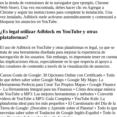
en la tienda de extensiones de tu navegador (por ejemplo, Chrome
Web Store). Una vez encontrada, debes hacer clic en Agregar a
Chrome y seguir las instrucciones para completar la instalación. Una
vez instalado, Adblock suele activarse automáticamente y comenzará a
bloquear los anuncios en YouTube.
¿Es legal utilizar Adblock en YouTube y otras
plataformas?
El uso de Adblock en YouTube y otras plataformas es legal, ya que se
trata de una herramienta diseñada para mejorar la experiencia de
navegación de los usuarios. Sin embargo, es importante tener en cuenta
las implicaciones éticas, especialmente en lo que respecta al apoyo a
los creadores de contenido a través de la visualización de anuncios.
Cursos Gratis de Google: 30 Opciones Online con Certificado
•
Todo
lo que debes saber sobre Google Maps
•
Google My Maps: La
Herramienta Perfecta para Crear Tus Propios Mapas
•
Google Finance
– La Herramienta Integral para tus Finanzas
•
Cómo descargar música
de YouTube a MP3: Las mejores herramientas y métodos
•
Convertir
videos de YouTube a MP3: Guía Completa
•
YouTube Kids: La
plataforma ideal para los más pequeños
•
El Cuestionario del Día de la
Tierra de Google: ¡Descubre y Aprende sobre el Planeta!
•
Todo lo que
necesitas saber sobre el Traductor de Google Inglés-Español
•
Todo lo