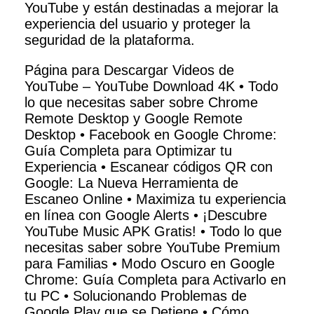
YouTube y están destinadas a mejorar la
experiencia del usuario y proteger la
seguridad de la plataforma.
Página para Descargar Videos de
YouTube – YouTube Download 4K
•
Todo
lo que necesitas saber sobre Chrome
Remote Desktop y Google Remote
Desktop
•
Facebook en Google Chrome:
Guía Completa para Optimizar tu
Experiencia
•
Escanear códigos QR con
Google: La Nueva Herramienta de
Escaneo Online
•
Maximiza tu experiencia
en línea con Google Alerts
•
¡Descubre
YouTube Music APK Gratis!
•
Todo lo que
necesitas saber sobre YouTube Premium
para Familias
•
Modo Oscuro en Google
Chrome: Guía Completa para Activarlo en
tu PC
•
Solucionando Problemas de
Google Play que se Detiene
•
Cómo